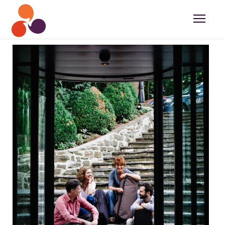
Home | karsten witt musik management