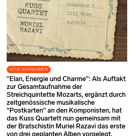
NEUE AUFNAHMEN
"Elan, Energie und Charme": Als Auftakt
zur Gesamtaufnahme der
Streichquintette Mozarts, ergänzt durch
zeitgenössische musikalische
"Postkarten" an den Komponisten, hat
das Kuss Quartett nun gemeinsam mit
der Bratschistin Muriel Razavi das erste
von drei geplanten Alben vorgelegt.