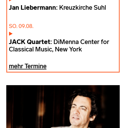
Jan Liebermann
: Kreuzkirche Suhl
SO. 09.08.
JACK Quartet
: DiMenna Center for
Classical Music, New York
mehr Termine